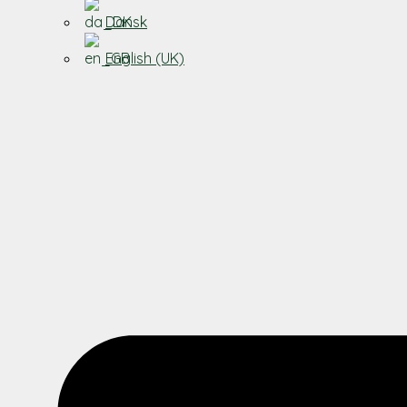
Dansk
English (UK)