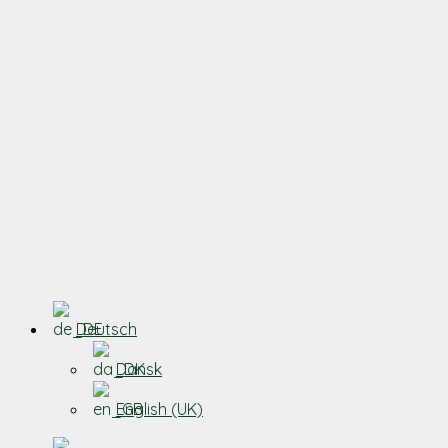
Deutsch
Dansk
English (UK)