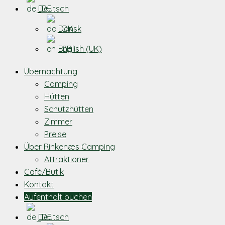
Deutsch
Dansk
English (UK)
Übernachtung
Camping
Hütten
Schutzhütten
Zimmer
Preise
Über Rinkenæs Camping
Attraktioner
Café/Butik
Kontakt
Aufenthalt buchen
Deutsch