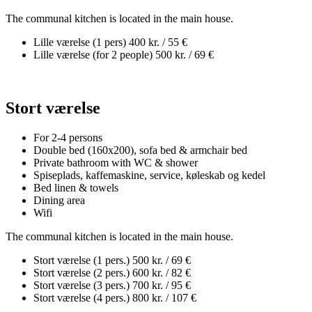
The communal kitchen is located in the main house.
Lille værelse (1 pers)
400 kr. / 55 €
Lille værelse (for 2 people)
500 kr. / 69 €
Stort værelse
For 2-4 persons
Double bed (160x200), sofa bed & armchair bed
Private bathroom with WC & shower
Spiseplads, kaffemaskine, service, køleskab og kedel
Bed linen & towels
Dining area
Wifi
The communal kitchen is located in the main house.
Stort værelse (1 pers.)
500 kr. / 69 €
Stort værelse (2 pers.)
600 kr. / 82 €
Stort værelse (3 pers.)
700 kr. / 95 €
Stort værelse (4 pers.)
800 kr. / 107 €