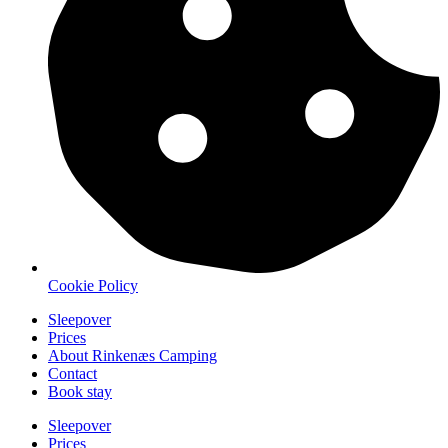
Cookie Policy
Sleepover
Prices
About Rinkenæs Camping
Contact
Book stay
Sleepover
Prices