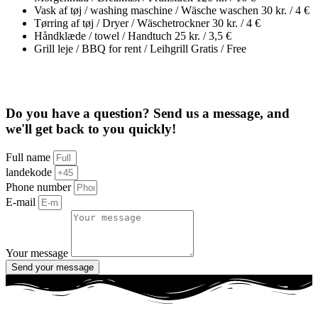
Vask af tøj / washing maschine / Wäsche waschen
30 kr. / 4 €
Tørring af tøj / Dryer / Wäschetrockner
30 kr. / 4 €
Håndklæde / towel / Handtuch
25 kr. / 3,5 €
Grill leje / BBQ for rent / Leihgrill
Gratis / Free
Do you have a question? Send us a message, and
we'll get back to you quickly!
Full name
landekode
Phone number
E-mail
Your message
Send your message