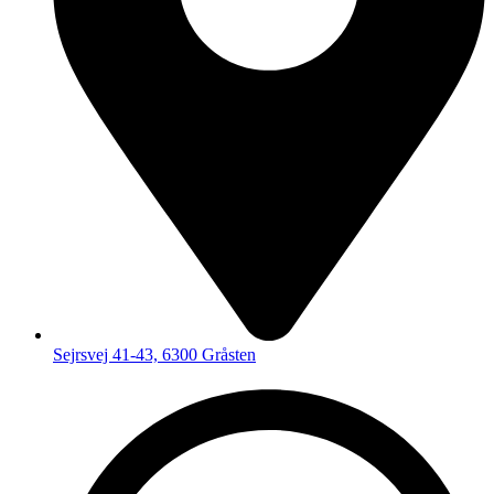
Sejrsvej 41-43, 6300 Gråsten