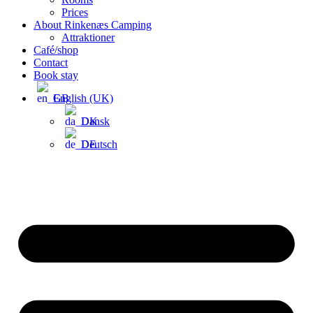
Prices
About Rinkenæs Camping
Attraktioner
Café/shop
Contact
Book stay
English (UK)
Dansk
Deutsch