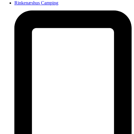
Rinkenæshus Camping