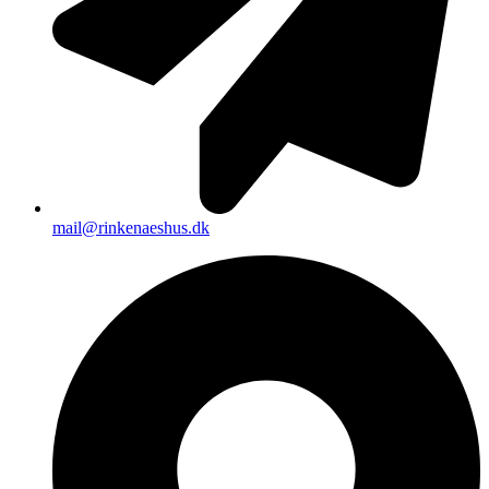
mail@rinkenaeshus.dk