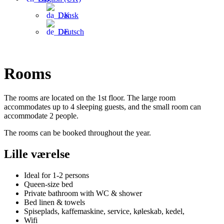
Dansk
Deutsch
Rooms
The rooms are located on the 1st floor. The large room
accommodates up to 4 sleeping guests, and the small room can
accommodate 2 people.
The rooms can be booked throughout the year.
Lille værelse
Ideal for 1-2 persons
Queen-size bed
Private bathroom with WC & shower
Bed linen & towels
Spiseplads, kaffemaskine, service, køleskab, kedel,
Wifi