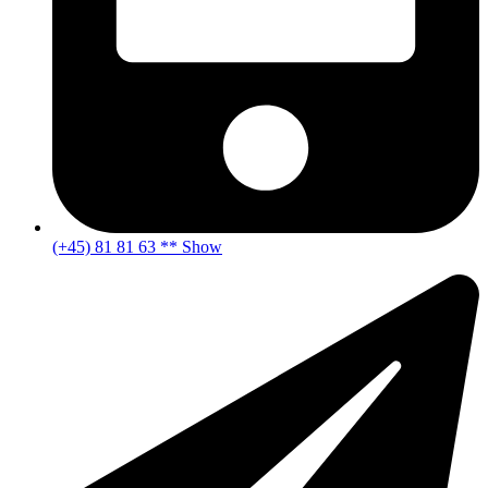
(+45) 81 81 63 ** Show