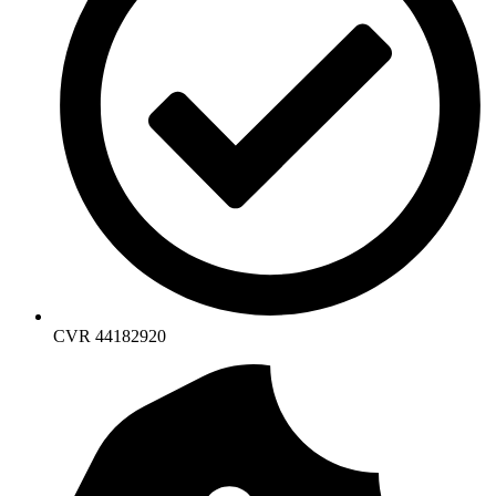
CVR 44182920