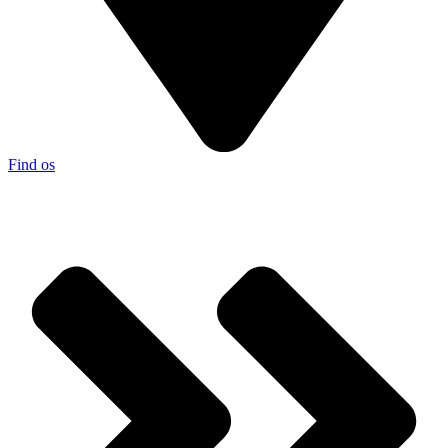
Find os