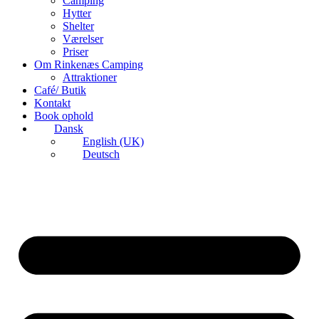
Camping
Hytter
Shelter
Værelser
Priser
Om Rinkenæs Camping
Attraktioner
Café/ Butik
Kontakt
Book ophold
Dansk
English (UK)
Deutsch