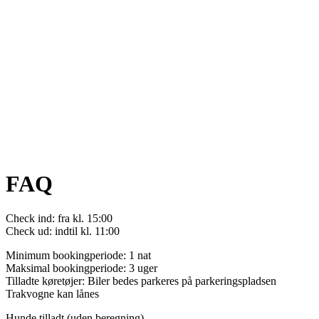
FAQ
Check ind: fra kl. 15:00
Check ud: indtil kl. 11:00
Minimum bookingperiode: 1 nat
Maksimal bookingperiode: 3 uger
Tilladte køretøjer: Biler bedes parkeres på parkeringspladsen
Trakvogne kan lånes
Hunde tilladt (uden beregning)