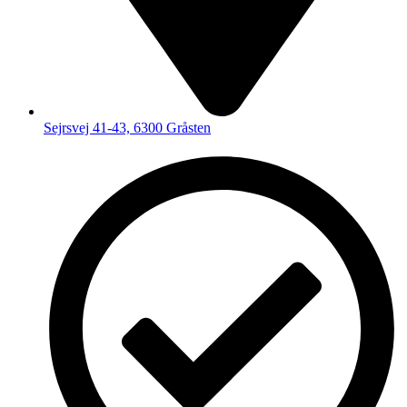
Sejrsvej 41-43, 6300 Gråsten