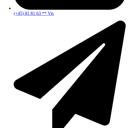
(+45) 81 81 63 ** Vis