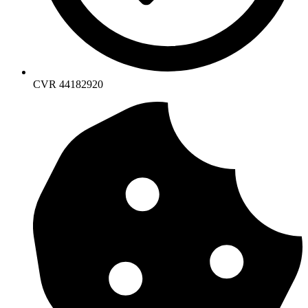
CVR 44182920