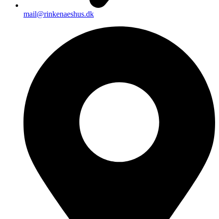
mail@rinkenaeshus.dk